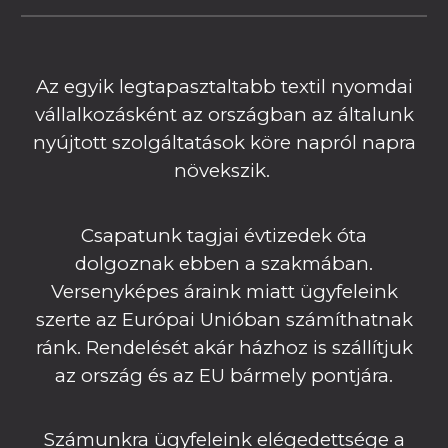
Az egyik legtapasztaltabb textil nyomdai
vállalkozásként az országban az általunk
nyújtott szolgáltatások köre napról napra
növekszik.
Csapatunk tagjai évtizedek óta
dolgoznak ebben a szakmában.
Versenyképes áraink miatt ügyfeleink
szerte az Európai Unióban számíthatnak
ránk. Rendelését akár házhoz is szállítjuk
az ország és az EU bármely pontjára.
Számunkra ügyfeleink elégedettsége a