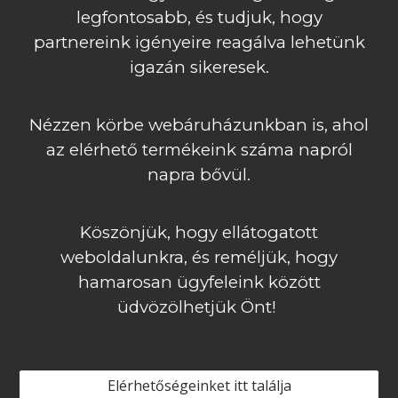
legfontosabb, és tudjuk, hogy
partnereink igényeire reagálva lehetünk
igazán sikeresek.
Nézzen körbe webáruházunkban is, ahol
az elérhető termékeink száma napról
napra bővül
.
Köszönjük, hogy ellátogatott
weboldalunkra, és reméljük, hogy
hamarosan ügyfeleink között
üdvözölhetjük Önt!
Elérhetőségeinket itt találja