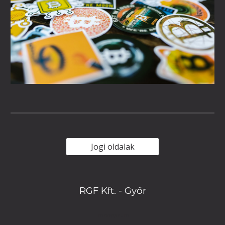
Jogi oldalak
RGF Kft. - Győr
impresszum