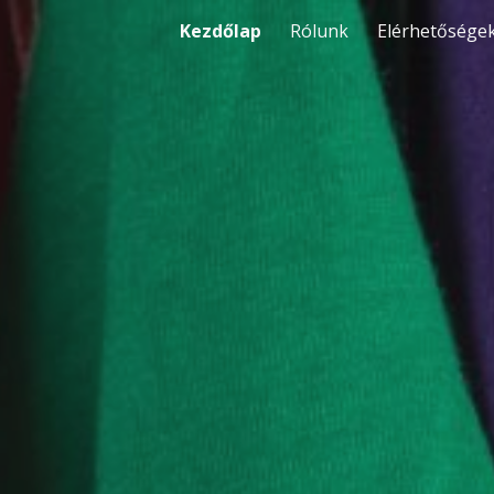
Kezdőlap
Rólunk
Elérhetősége
ip to main content
Skip to navigat